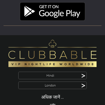
>
Hindi
>
London
अधिक जानें ...
ब्लॉग