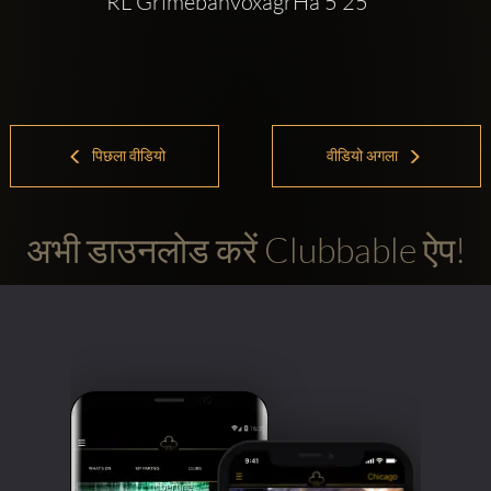
RL GrimebanvoxagrHa 5 25
पिछला वीडियो
वीडियो अगला
अभी डाउनलोड करें Clubbable ऐप!