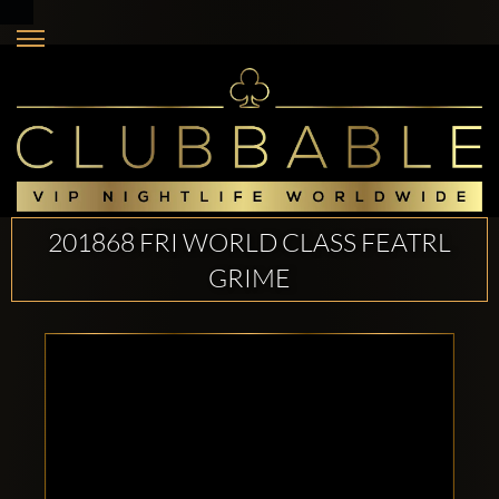
201868 FRI WORLD CLASS FEATRL
GRIME