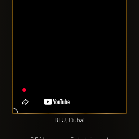
Clubbable
सामाजिक
खाते:
BLU, Dubai