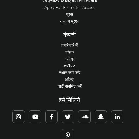
यह प्रमोटरों के लिए कैसे काम करता है
Apply For Promoter Access
प्रेस
सामान्य प्रश्न
कंपनी
हमारे बारे में
संपर्क
करियर
कंसीयज
स्थान जमा करें
आँकड़े
पार्टी सबमिट करें
हमें मिलिये