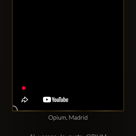
Clubbable
सामाजिक
खाते:
Opium, Madrid