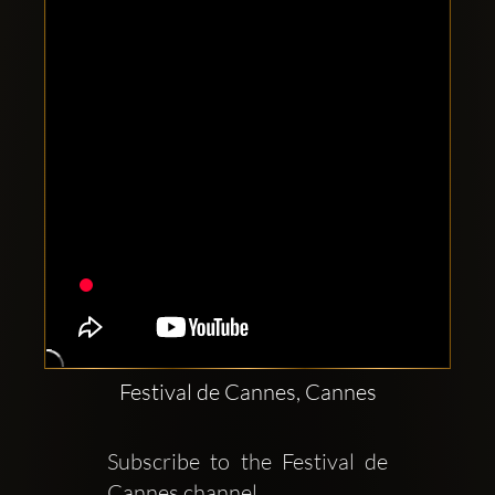
Clubbable
सामाजिक
खाते:
Festival de Cannes, Cannes
Subscribe to the Festival de 
Cannes channel   