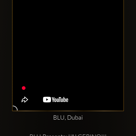
Clubbable
सामाजिक
खाते:
BLU, Dubai