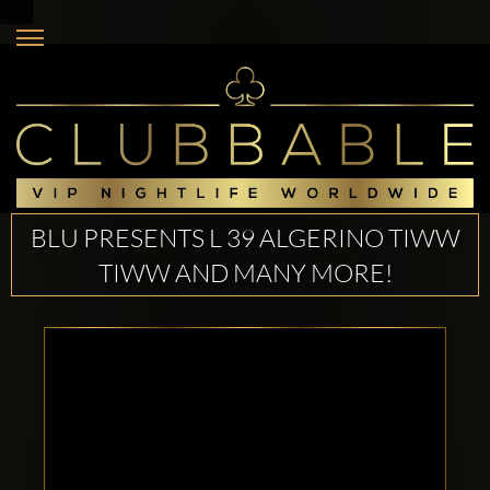
BLU PRESENTS L 39 ALGERINO TIWW
TIWW AND MANY MORE!