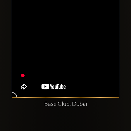
Clubbable
सामाजिक
खाते:
Base Club, Dubai