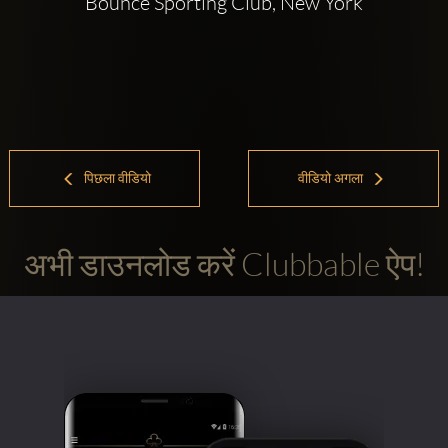
Bounce Sporting Club, New York
पिछला वीडियो
वीडियो अगला
अभी डाउनलोड करें Clubbable ऐप!