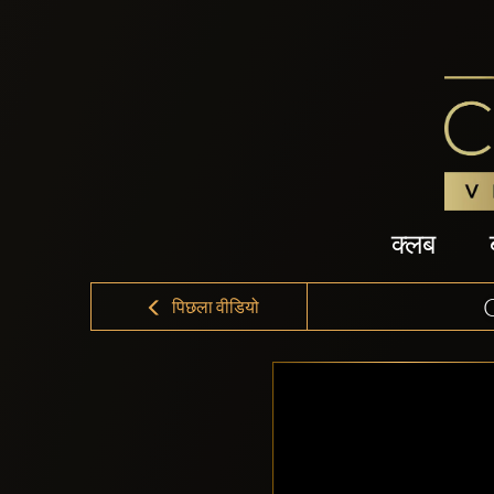
क्लब
पिछला वीडियो