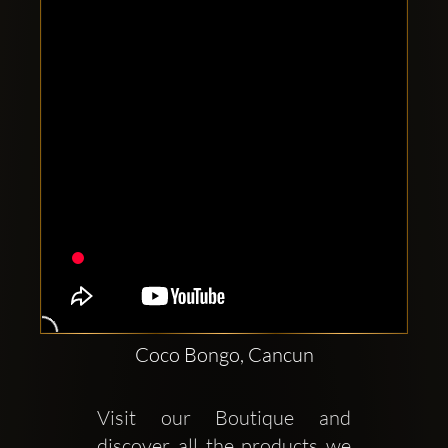
Clubbable
सामाजिक
खाते:
Coco Bongo, Cancun
Visit our Boutique and 
discover all the products we 