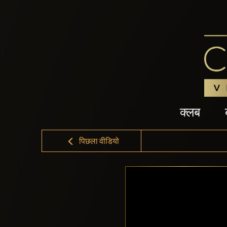
क्लब
पिछला वीडियो