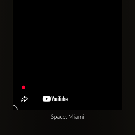
Clubbable
सामाजिक
खाते:
Space, Miami