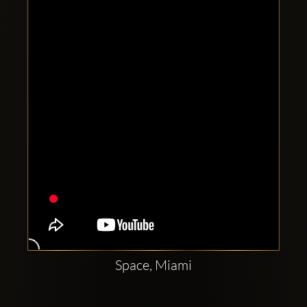
Clubbable
सामाजिक
खाते:
Space, Miami