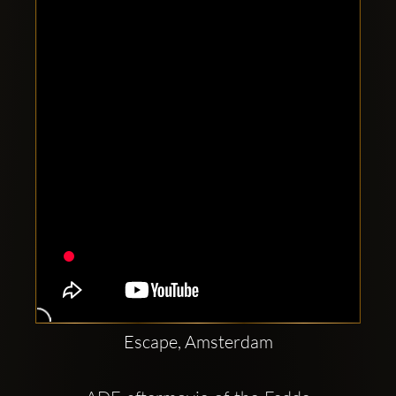
Clubbable
सामाजिक
खाते:
Escape, Amsterdam