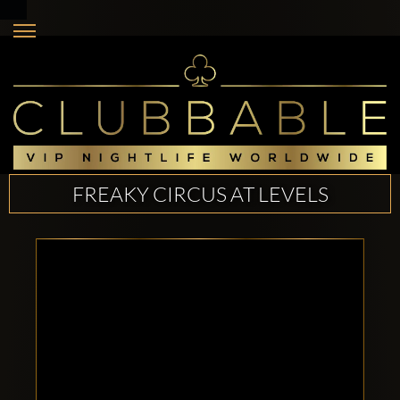
FREAKY CIRCUS AT LEVELS