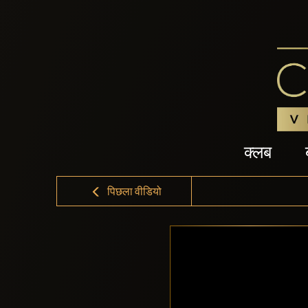
क्लब
पिछला वीडियो