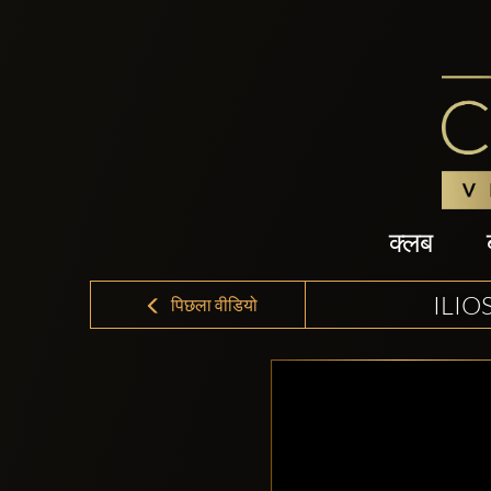
क्लब
ILIO
पिछला वीडियो