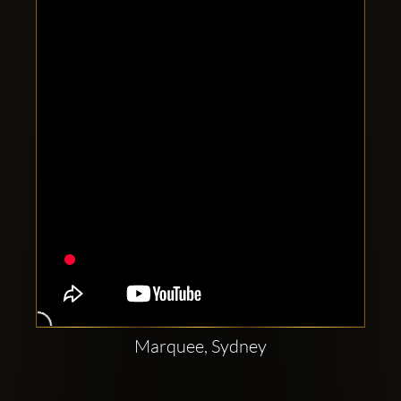
Clubbable
सामाजिक
खाते:
Marquee, Sydney