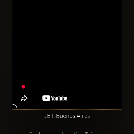
Clubbable
सामाजिक
खाते:
JET, Buenos Aires