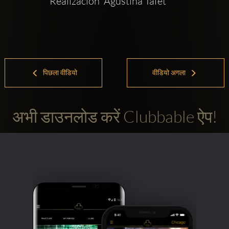
Realizacion  Agustina Tafet
पिछला वीडियो
वीडियो अगला
अभी डाउनलोड करें Clubbable ऐप!