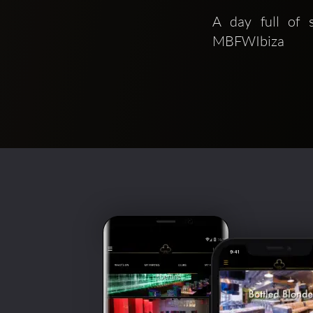
A day full of 
MBFWIbiza