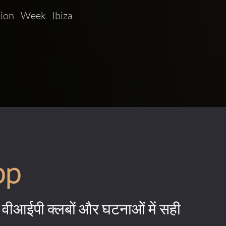
n Week Ibiza   
pp
वीआईपी क्लबों और घटनाओं में सही