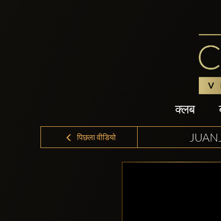
क्लब
JUAN
पिछला वीडियो