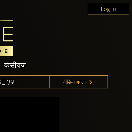
Log In
कंसीयज
E 39
वीडियो अगला