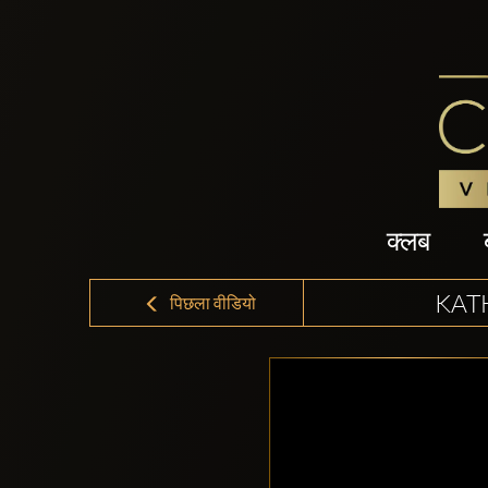
क्लब
KATH
पिछला वीडियो