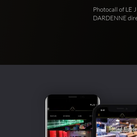
Photocall of LE
DARDENNE direct