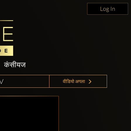
Log In
कंसीयज
V
वीडियो अगला