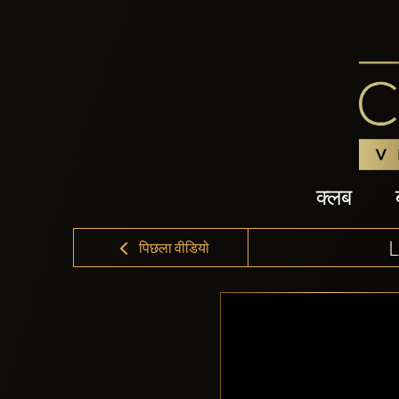
क्लब
पिछला वीडियो