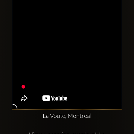
Clubbable
सामाजिक
खाते:
La Voûte, Montreal