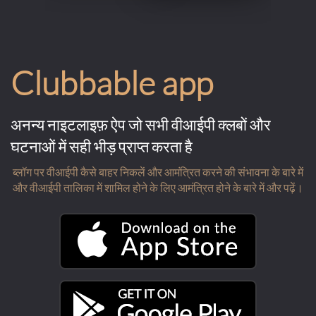
Clubbable app
अनन्य नाइटलाइफ़ ऐप जो सभी वीआईपी क्लबों और
घटनाओं में सही भीड़ प्राप्त करता है
ब्लॉग पर वीआईपी कैसे बाहर निकलें और आमंत्रित करने की संभावना के बारे में
और वीआईपी तालिका में शामिल होने के लिए आमंत्रित होने के बारे में और पढ़ें।