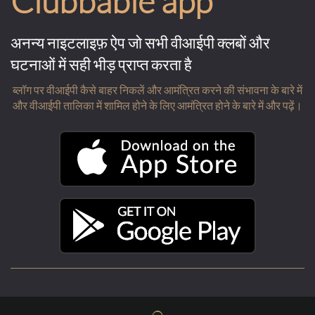
Clubbable app
अनन्य नाइटलाइफ़ ऐप जो सभी वीआईपी क्लबों और
घटनाओं में सही भीड़ प्राप्त करता है
ब्लॉग पर वीआईपी कैसे बाहर निकलें और आमंत्रित करने की संभावना के बारे में
और वीआईपी तालिका में शामिल होने के लिए आमंत्रित होने के बारे में और पढ़ें।