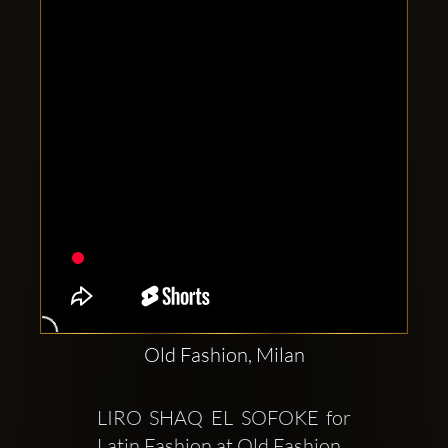
Clubbable
सामाजिक
खाते:
Old Fashion, Milan
LIRO SHAQ EL SOFOKE for 
Latin Fashion at Old Fashion