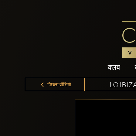
क्लब
LO IBI
पिछला वीडियो