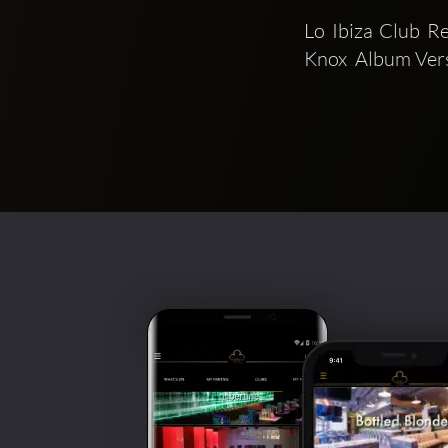
Lo Ibiza Club R
Knox  Album Ver