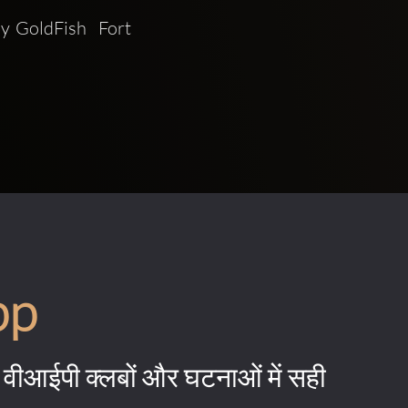
 GoldFish  Fort 
pp
वीआईपी क्लबों और घटनाओं में सही