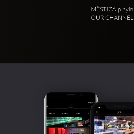
MËSTIZA playing
OUR CHANNEL