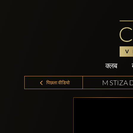
क्लब
M STIZA 
पिछला वीडियो