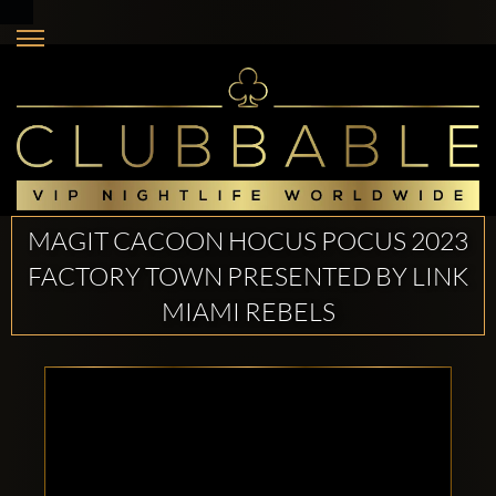
MAGIT CACOON HOCUS POCUS 2023
FACTORY TOWN PRESENTED BY LINK
MIAMI REBELS