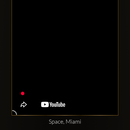
Clubbable
सामाजिक
खाते:
Space, Miami