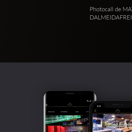
Photocall de MA
DALMEIDAFREITA