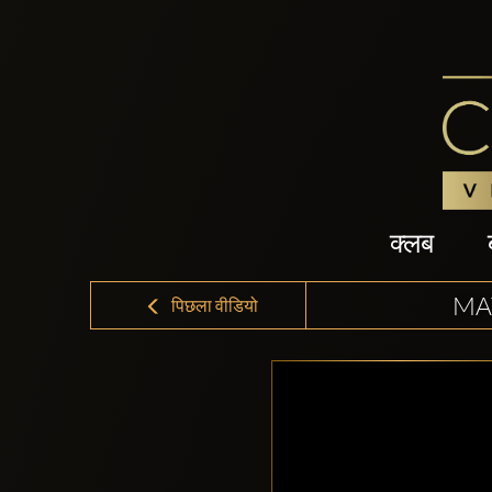
क्लब
MA
पिछला वीडियो