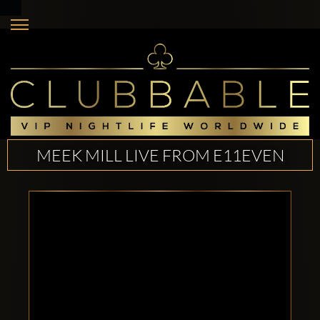
MEEK MILL LIVE FROM E11EVEN