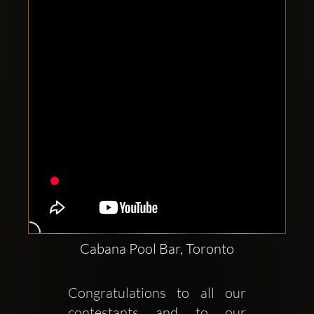
Clubbable
सामाजिक
खाते:
Cabana Pool Bar, Toronto
Congratulations to all our 
contestants and to our 