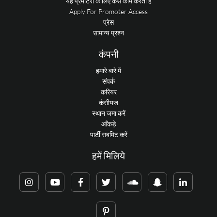
यह प्रमोटरों के लिए कैसे काम करता है
Apply For Promoter Access
प्रेस
सामान्य प्रश्न
कंपनी
हमारे बारे में
संपर्क
करियर
कंसीयज
स्थान जमा करें
आँकड़े
पार्टी सबमिट करें
हमें मिलिये