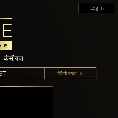
Log In
कंसीयज
ST
वीडियो अगला