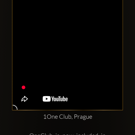
Clubbable
सामाजिक
खाते:
1One Club, Prague