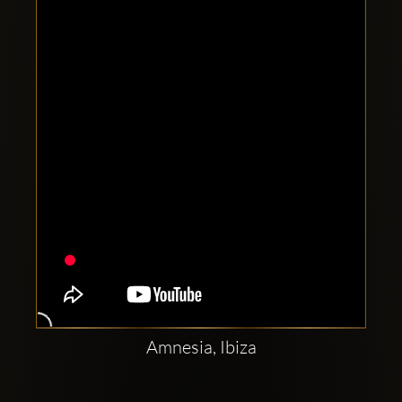
Clubbable
सामाजिक
खाते:
Amnesia, Ibiza