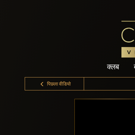
क्लब
पिछला वीडियो