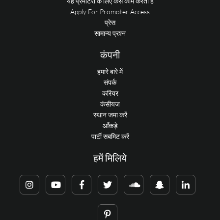
यह प्रमोटरों के लिए कैसे काम करता है
Apply For Promoter Access
प्रेस
सामान्य प्रश्न
कंपनी
हमारे बारे में
संपर्क
करियर
कंसीयज
स्थान जमा करें
आँकड़े
पार्टी सबमिट करें
हमें मिलिये