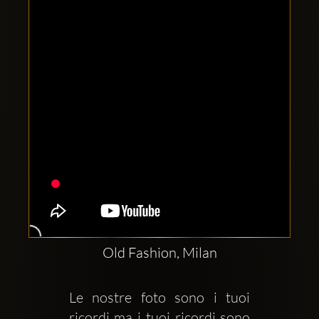
Clubbable
सामाजिक
खाते:
Old Fashion, Milan
Le nostre foto sono i tuoi 
ricordi ma i tuoi ricordi sono 