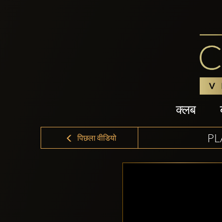
क्लब
PL
पिछला वीडियो