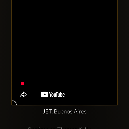
Clubbable
सामाजिक
खाते:
JET, Buenos Aires