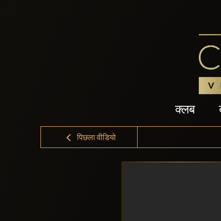
क्लब
पिछला वीडियो