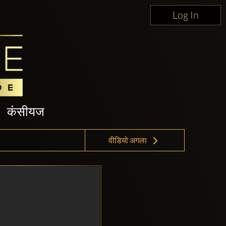
Log In
कंसीयज
वीडियो अगला