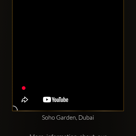
Clubbable
सामाजिक
खाते:
Soho Garden, Dubai