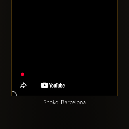
Clubbable
सामाजिक
खाते:
Shoko, Barcelona