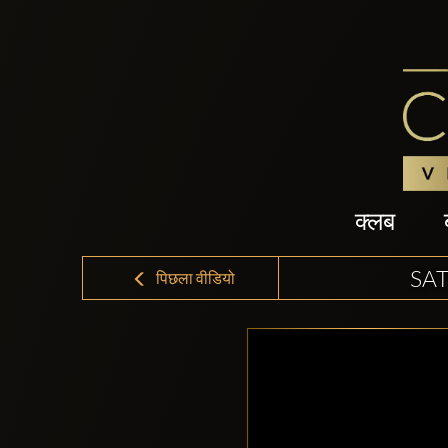
क्लब
SAT
पिछला वीडियो