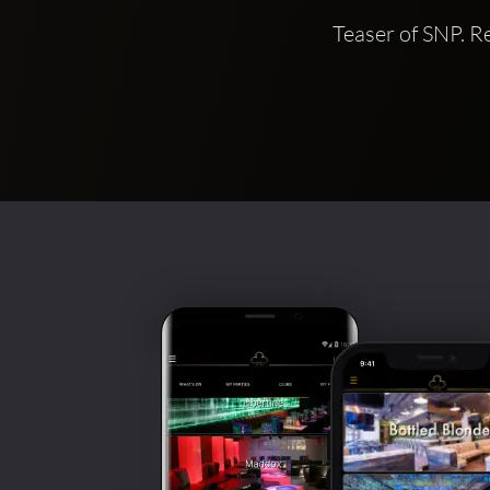
Teaser of SNP. R