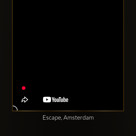
Clubbable
सामाजिक
खाते:
Escape, Amsterdam