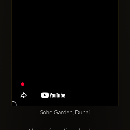
Clubbable
सामाजिक
खाते:
Soho Garden, Dubai