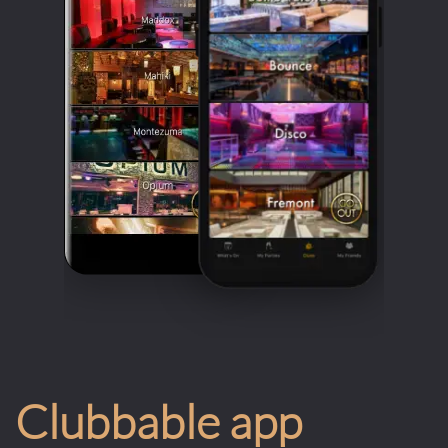
Clubbable app