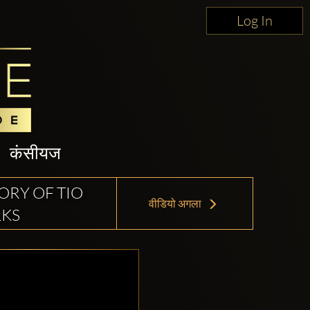
Log In
कंसीयज
ORY OF TIO
वीडियो अगला
LKS