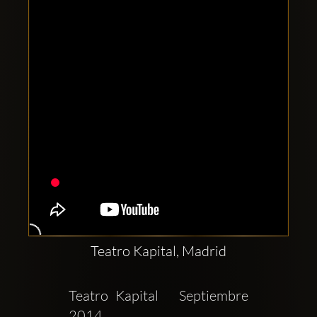
Clubbable
सामाजिक
खाते:
Teatro Kapital, Madrid
Teatro Kapital   Septiembre 
2014