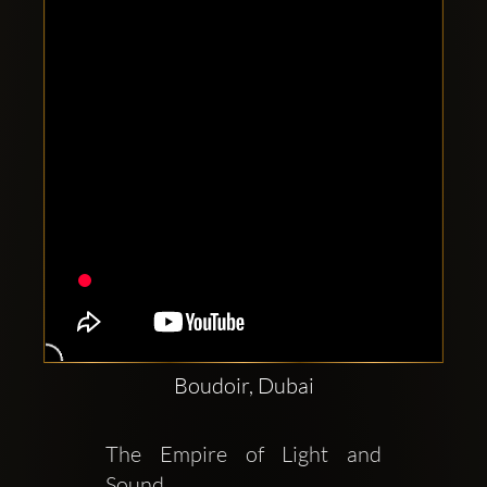
Clubbable
सामाजिक
खाते:
Boudoir, Dubai
The Empire of Light and 
Sound