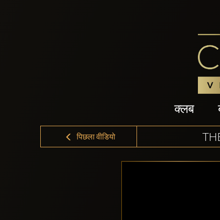
क्लब
TH
पिछला वीडियो