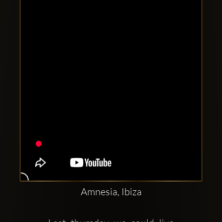
Clubbable
सामाजिक
खाते:
Amnesia, Ibiza