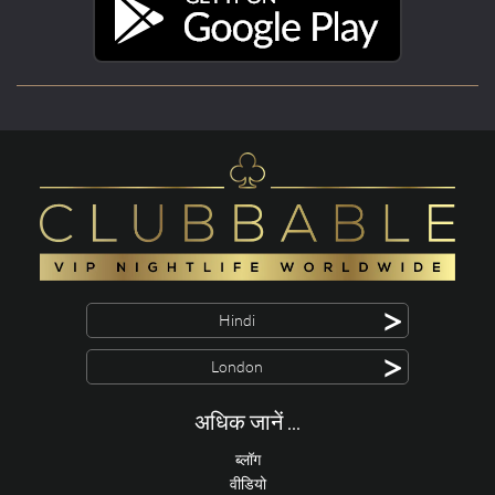
>
Hindi
>
London
अधिक जानें ...
ब्लॉग
वीडियो